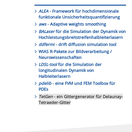
ALEA
- Framework für hochdimensionale
funktionale Unsicherheitsquantifizierung
aws
- Adaptive weights smoothing
BALaser
für die Simulation der Dynamik von
Hochleistungsbreitstreifenhalbleiterlasern
ddfermi
- drift diffusion simulation tool
WIAS R-Pakete zur Bildverarbeitung /
Neurowissenschaften
LDSL-tool
für die Simulation der
longitudinalen Dynamik von
Halbleiterlasern
pdelib
- eine FVM und FEM Toolbox für
PDEs
TetGen
- ein Gittergenerator für Delaunay-
Tetraeder-Gitter