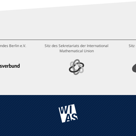
ndes Berlin e.V.
Sitz des Sekretariats der International
Sitz
Mathematical Union