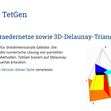
TetGen
traedernetze sowie 3D-Delaunay-Trian
für dreidimensionale Gebiete. Die
die numerische Lösung von partiellen
t-Methoden. TetGen basiert auf Delaunay-
alität erlauben.
 Version dieser Seite
verwiesen.