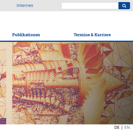
Internes
Publikationen
Termine & Karriere
DE |
EN