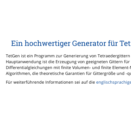
Ein hochwertiger Generator für Te
TetGen ist ein Programm zur Generierung von Tetraedergittern 
Hauptanwendung ist die Erzeugung von geeigneten Gittern für 
Differentialgleichungen mit finite Volumen- und finite Elemen
Algorithmen, die theoretische Garantien für Gittergröße und -qu
Für weiterführende Informationen sei auf die
englischsprachige