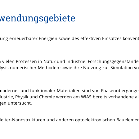
wendungsgebiete
ng erneuerbarer Energien sowie des effektiven Einsatzes konvent
 vielen Prozessen in Natur und Industrie. Forschungsgegenstände
ysis numerischer Methoden sowie ihre Nutzung zur Simulation v
tz moderner und funktionaler Materialien sind von Phasenübergäng
ndustrie, Physik und Chemie werden am WIAS bereits vorhandene a
ngen untersucht.
lbleiter-Nanostrukturen und anderen optoelektronischen Baueleme