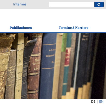
Internes
Publikationen
Termine & Karriere
DE |
EN