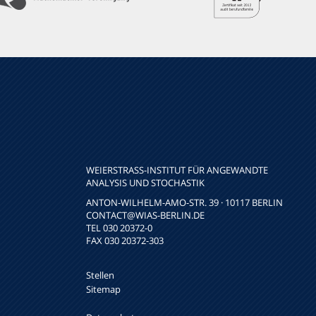
WEIERSTRASS-INSTITUT FÜR ANGEWANDTE A
NALYSIS UND STOCHASTIK
ANTON-WILHELM-AMO-STR. 39 · 10117 BERLIN
CONTACT
@WIAS-BERLIN.DE
TEL 030 20372-0
FAX 030 20372-303
Stellen
Sitemap