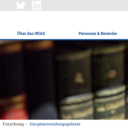
Über das WIAS
Personen & Bereiche
Forschung
Hauptanwendungsgebiete