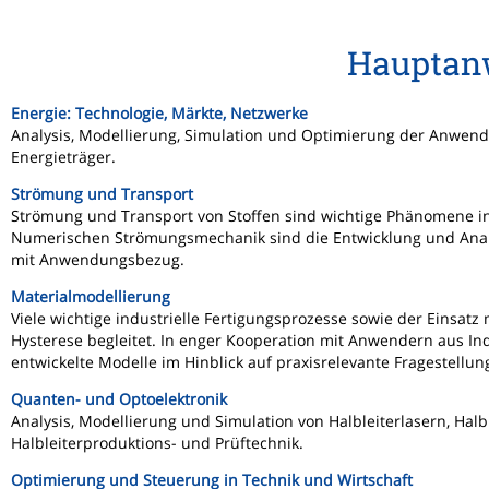
Hauptan
Energie: Technologie, Märkte, Netzwerke
Analysis, Modellierung, Simulation und Optimierung der Anwendu
Energieträger.
Strömung und Transport
Strömung und Transport von Stoffen sind wichtige Phänomene in
Numerischen Strömungsmechanik sind die Entwicklung und Anal
mit Anwendungsbezug.
Materialmodellierung
Viele wichtige industrielle Fertigungsprozesse sowie der Einsa
Hysterese begleitet. In enger Kooperation mit Anwendern aus I
entwickelte Modelle im Hinblick auf praxisrelevante Fragestellu
Quanten- und Optoelektronik
Analysis, Modellierung und Simulation von Halbleiterlasern, Ha
Halbleiterproduktions- und Prüftechnik.
Optimierung und Steuerung in Technik und Wirtschaft