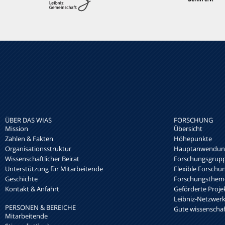
ÜBER DAS WIAS
FORSCHUNG
Mission
Übersicht
Zahlen & Fakten
Höhepunkte
Organisationsstruktur
Hauptanwendung
Wissenschaftlicher Beirat
Forschungsgrup
Unterstützung für Mitarbeitende
Flexible Forschu
Geschichte
Forschungsthem
Kontakt & Anfahrt
Geförderte Proje
Leibniz-Netzwe
PERSONEN & BEREICHE
Gute wissenschaft
Mitarbeitende