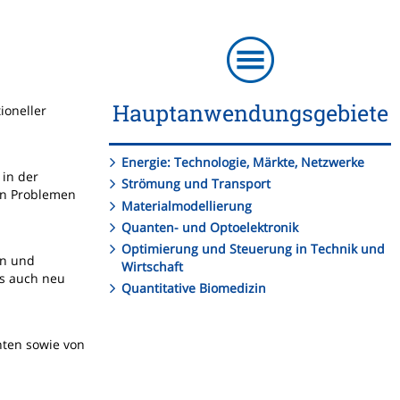
Hauptanwendungsgebiete
ioneller
Energie: Technologie, Märkte, Netzwerke
 in der
Strömung und Transport
on Problemen
Materialmodellierung
Quanten- und Optoelektronik
Optimierung und Steuerung in Technik und
en und
Wirtschaft
ls auch neu
Quantitative Biomedizin
nten sowie von