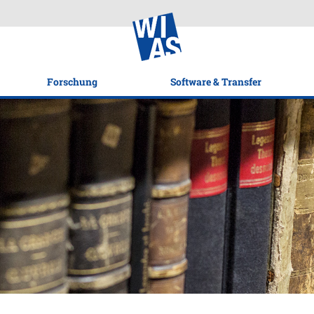
Forschung
Software & Transfer