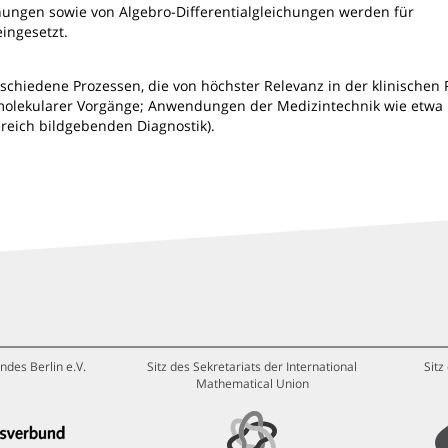
hungen sowie von Algebro-Differentialgleichungen werden für
ingesetzt.
chiedene Prozessen, die von höchster Relevanz in der klinischen P
omolekularer Vorgänge; Anwendungen der Medizintechnik wie etwa 
eich bildgebenden Diagnostik).
ndes Berlin e.V.
Sitz des Sekretariats der International
Sitz
Mathematical Union