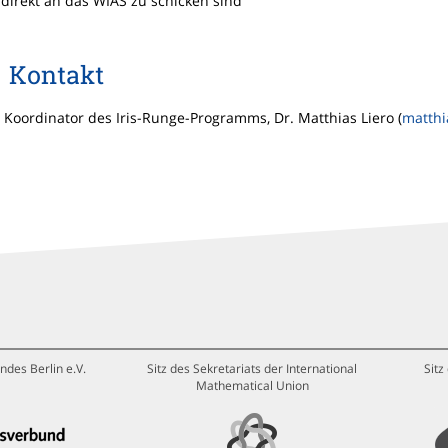
direkt an das WIAS zu schicken sind
Kontakt
 Koordinator des Iris-Runge-Programms, Dr. Matthias Liero (
matthi
ndes Berlin e.V.
Sitz des Sekretariats der International
Sitz
Mathematical Union