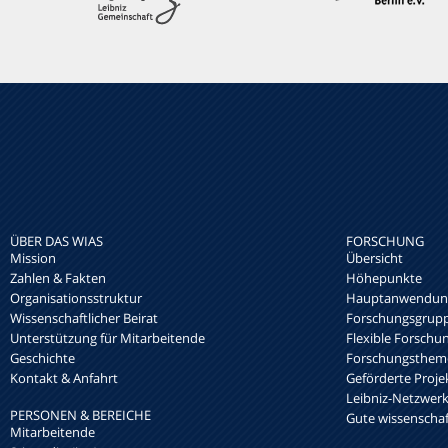
ÜBER DAS WIAS
FORSCHUNG
Mission
Übersicht
Zahlen & Fakten
Höhepunkte
Organisationsstruktur
Hauptanwendung
Wissenschaftlicher Beirat
Forschungsgrup
Unterstützung für Mitarbeitende
Flexible Forschu
Geschichte
Forschungsthem
Kontakt & Anfahrt
Geförderte Proje
Leibniz-Netzwe
PERSONEN & BEREICHE
Gute wissenschaft
Mitarbeitende