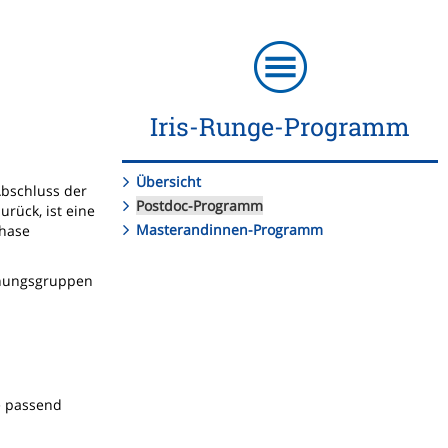
Iris-Runge-Programm
Übersicht
Abschluss der
Postdoc-Programm
urück, ist eine
Masterandinnen-Programm
Phase
schungsgruppen
e passend