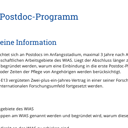
-Postdoc-Programm
eine Information
htet sich an Postdocs im Anfangsstadium, maximal 3 Jahre nach 
schaftlichen Arbeitsgebiete des WIAS. Liegt der Abschluss länger z
l begründet werden, warum eine Einbindung in die erste Postdoc-
 oder Zeiten der Pflege von Angehörigen werden berücksichtigt.
E13 vergüteten Zwei-plus-ein-Jahres-Vertrag in einer seiner For
 internationalen Forschungsumfeld fortgesetzt werden.
tsgebiete des WIAS
gruppen am WIAS genannt werden und begründet wird, warum dies