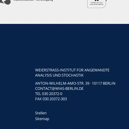
WEIERSTRASS-INSTITUT FÜR ANGEWANDTE A
NALYSIS UND STOCHASTIK
ANTON-WILHELM-AMO-STR. 39 · 10117 BERLIN
CONTACT
@WIAS-BERLIN.DE
TEL 030 20372-0
FAX 030 20372-303
Stellen
Sitemap