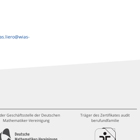
as.liero@wias-
 der Geschäftsstelle der Deutschen
Träger des Zertifikates audit
Mathematiker-Vereinigung
berufundfamilie