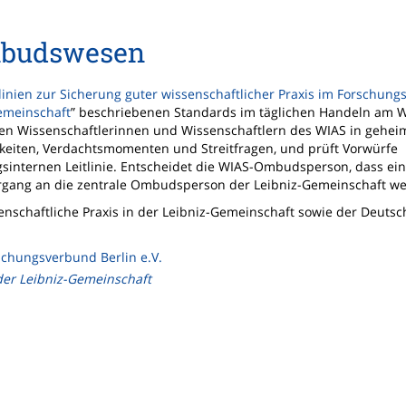
budswesen
tlinien zur Sicherung guter wissenschaftlicher Praxis im Forschung
Gemeinschaft
” beschriebenen Standards im täglichen Handeln am W
den Wissenschaftlerinnen und Wissenschaftlern des WIAS in gehei
eiten, Verdachtsmomenten und Streitfragen, und prüft Vorwürfe
gsinternen Leitlinie. Entscheidet die WIAS-Ombudsperson, dass ei
rgang an die zentrale Ombudsperson der Leibniz-Gemeinschaft wei
senschaftliche Praxis in der Leibniz-Gemeinschaft sowie der Deuts
rschungsverbund Berlin e.V.
der Leibniz-Gemeinschaft