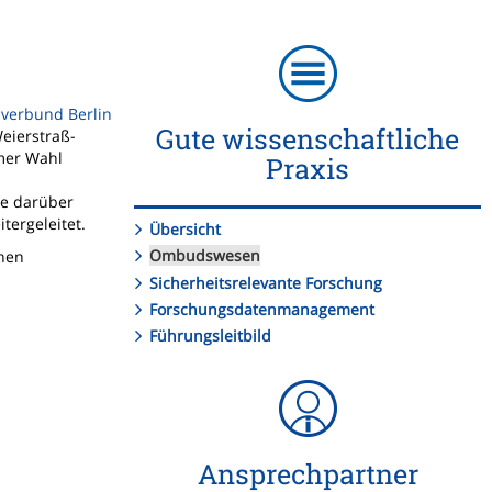
sverbund Berlin
Gute wissenschaftliche
eierstraß-
mer Wahl
Praxis
ne darüber
tergeleitet.
Übersicht
Ombudswesen
chen
Sicherheitsrelevante Forschung
Forschungsdatenmanagement
Führungsleitbild
Ansprechpartner