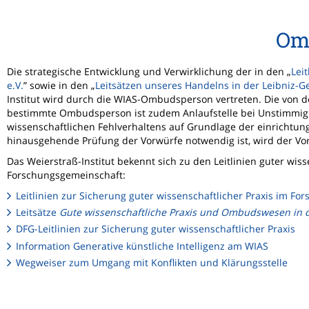
Om
Die strategische Entwicklung und Verwirklichung der in den „
Lei
e.V.
” sowie in den „
Leitsätzen unseres Handelns in der Leibniz-
Institut wird durch die WIAS-Ombudsperson vertreten. Die von 
bestimmte Ombudsperson ist zudem Anlaufstelle bei Unstimmigk
wissenschaftlichen Fehlverhaltens auf Grundlage der einrichtun
hinausgehende Prüfung der Vorwürfe notwendig ist, wird der Vo
Das Weierstraß-Institut bekennt sich zu den Leitlinien guter wis
Forschungsgemeinschaft:
Leitlinien zur Sicherung guter wissenschaftlicher Praxis im Fo
Leitsätze
Gute wissenschaftliche Praxis und Ombudswesen in 
DFG-Leitlinien zur Sicherung guter wissenschaftlicher Praxis
Information Generative künstliche Intelligenz am WIAS
Wegweiser zum Umgang mit Konflikten und Klärungsstelle