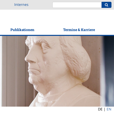
Internes
Publikationen
Termine & Karriere
DE |
EN