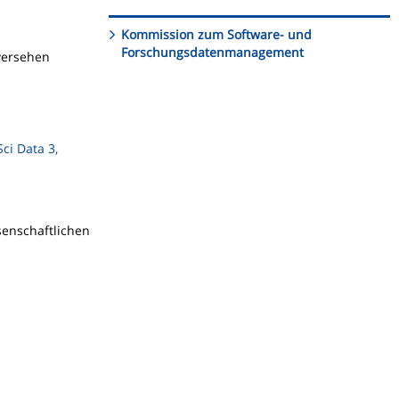
Kommission zum Software- und
Forschungsdatenmanagement
 versehen
ci Data 3,
senschaftlichen