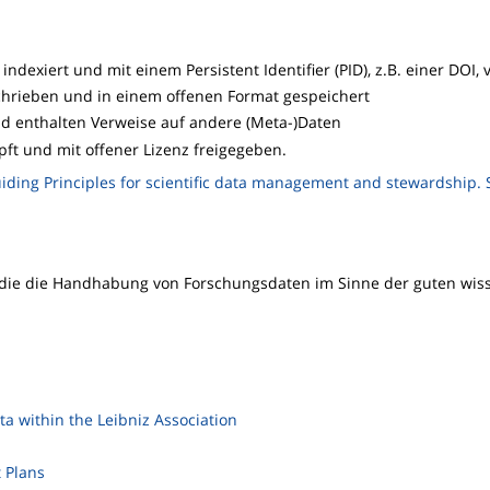
exiert und mit einem Persistent Identifier (PID), z.B. einer DOI,
hrieben und in einem offenen Format gespeichert
nd enthalten Verweise auf andere (Meta-)Daten
ft und mit offener Lizenz freigegeben.
Guiding Principles for scientific data management and stewardship. S
 die die Handhabung von Forschungsdaten im Sinne der guten wis
ta within the Leibniz Association
 Plans