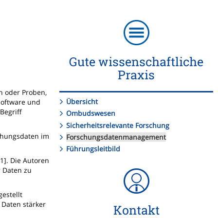
Gute wissenschaftliche
Praxis
n oder Proben,
Übersicht
Software und
Begriff
Ombudswesen
Sicherheitsrelevante Forschung
chungsdaten im
Forschungsdatenmanagement
Führungsleitbild
[1]. Die Autoren
r Daten zu
estellt
 Daten stärker
Kontakt