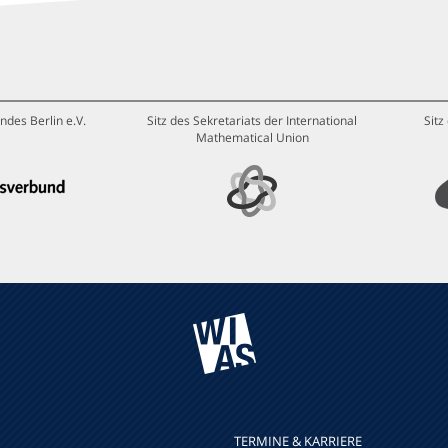
ndes Berlin e.V.
Sitz des Sekretariats der International
Sitz
Mathematical Union
TERMINE & KARRIERE