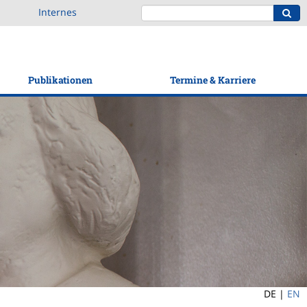
Internes
Publikationen
Termine & Karriere
DE |
EN