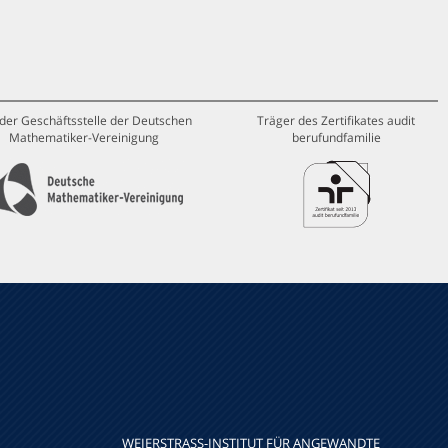
 der Geschäftsstelle der Deutschen
Träger des Zertifikates audit
Mathematiker-Vereinigung
berufundfamilie
WEIERSTRASS-INSTITUT FÜR ANGEWANDTE A