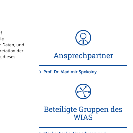
f
ie
r Daten, und
etation der
Ansprechpartner
g dieses
Prof. Dr. Vladimir Spokoiny
Beteiligte Gruppen des
WIAS