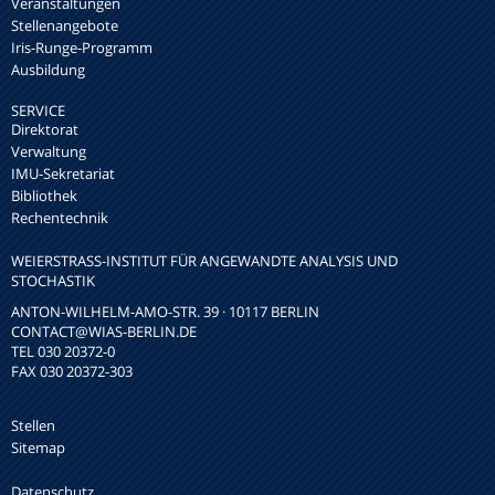
Veranstaltungen
Stellenangebote
Iris-Runge-Programm
Ausbildung
SERVICE
Direktorat
Verwaltung
IMU-Sekretariat
Bibliothek
Rechentechnik
WEIERSTRASS-INSTITUT FÜR ANGEWANDTE ANALYSIS UND S
TOCHASTIK
ANTON-WILHELM-AMO-STR. 39 · 10117 BERLIN
CONTACT
@WIAS-BERLIN.DE
TEL 030 20372-0
FAX 030 20372-303
Stellen
Sitemap
Datenschutz