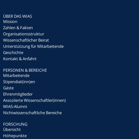
ÜBER DAS WIAS
Mission
Zahlen & Fakten
Organisationsstruktur
Wissenschaftlicher Beirat
Unterstützung für Mitarbeitende
Geschichte
Kontakt & Anfahrt
PERSONEN & BEREICHE
Mitarbeitende
Stipendiat(inn)en
Gäste
Ehrenmitglieder
Assoziierte Wissenschaftler(innen)
WIAS-Alumni
Nichtwissenschaftliche Bereiche
FORSCHUNG
Übersicht
Höhepunkte