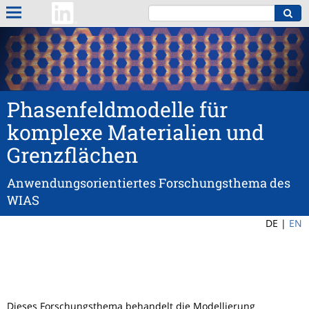
Phasenfeldmodelle für
komplexe Materialien und
Grenzflächen
Anwendungsorientiertes Forschungsthema des
WIAS
DE |
EN
Dieses Forschungsthema behandelt die Modellierung