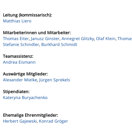
Leitung (kommissarisch):
Matthias Liero
Mitarbeiterinnen und Mitarbeiter:
Thomas Eiter
,
Janusz Ginster
,
Annegret Glitzky
,
Olaf Klein
,
Thomas
Stefanie Schindler
,
Burkhard Schmidt
Teamassistenz:
Andrea Eismann
Auswärtige Mitglieder:
Alexander Mielke
,
Jürgen Sprekels
Stipendiaten:
Kateryna Buryachenko
Ehemalige Ehrenmitglieder:
Herbert Gajewski
,
Konrad Gröger