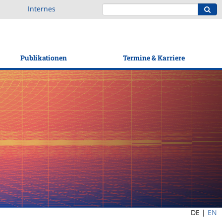
Internes
Publikationen
Termine & Karriere
DE |
EN