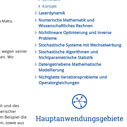
Kontakt
Laserdynamik
Numerische Mathematik und
 Maltsi,
Wissenschaftliches Rechnen
Nichtlineare Optimierung und Inverse
Probleme
Stochastische Systeme mit Wechselwirkung
s wegen seiner
Stochastische Algorithmen und
ben. Wir
Nichtparametrische Statistik
Datengetriebene Mathematische
Modellierung
Nichtglatte Variationsprobleme und
Operatorgleichungen
it und des
merischer
Hauptanwendungsgebiete
m Beispiel die
n, sowie aus