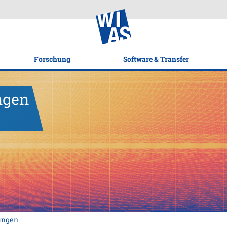
Forschung
Software & Transfer
ungen
hungen