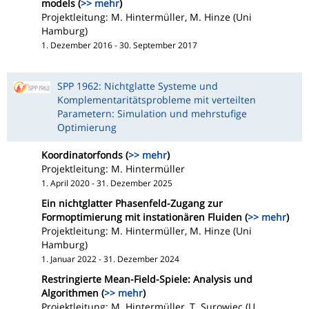
models (
>> mehr
)
Projektleitung: M. Hintermüller, M. Hinze (Uni
Hamburg)
1. Dezember 2016 - 30. September 2017
SPP 1962: Nichtglatte Systeme und
Komplementaritätsprobleme mit verteilten
Parametern: Simulation und mehrstufige
Optimierung
Koordinatorfonds (
>> mehr
)
Projektleitung: M. Hintermüller
1. April 2020 - 31. Dezember 2025
Ein nichtglatter Phasenfeld-Zugang zur
Formoptimierung mit instationären Fluiden (
>> mehr
)
Projektleitung: M. Hintermüller, M. Hinze (Uni
Hamburg)
1. Januar 2022 - 31. Dezember 2024
Restringierte Mean-Field-Spiele: Analysis und
Algorithmen (
>> mehr
)
Projektleitung: M. Hintermüller, T. Surowiec (U