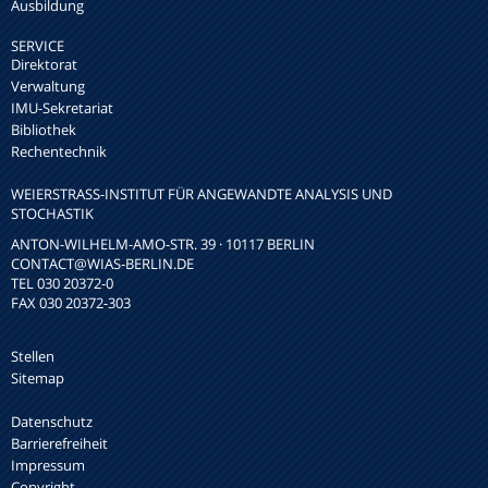
Ausbildung
SERVICE
Direktorat
Verwaltung
IMU-Sekretariat
Bibliothek
Rechentechnik
WEIERSTRASS-INSTITUT FÜR ANGEWANDTE ANALYSIS UND S
TOCHASTIK
ANTON-WILHELM-AMO-STR. 39 · 10117 BERLIN
CONTACT
@WIAS-BERLIN.DE
TEL 030 20372-0
FAX 030 20372-303
Stellen
Sitemap
Datenschutz
Barrierefreiheit
Impressum
Copyright