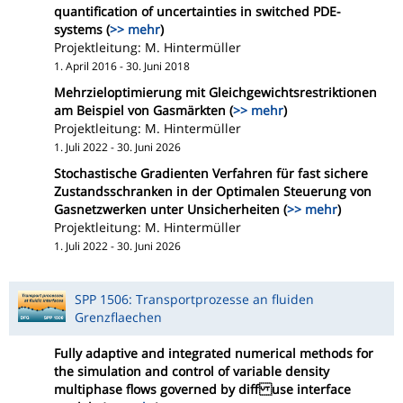
quantification of uncertainties in switched PDE-
systems (
>> mehr
)
Projektleitung: M. Hintermüller
1. April 2016 - 30. Juni 2018
Mehrzieloptimierung mit Gleichgewichtsrestriktionen
am Beispiel von Gasmärkten (
>> mehr
)
Projektleitung: M. Hintermüller
1. Juli 2022 - 30. Juni 2026
Stochastische Gradienten Verfahren für fast sichere
Zustandsschranken in der Optimalen Steuerung von
Gasnetzwerken unter Unsicherheiten (
>> mehr
)
Projektleitung: M. Hintermüller
1. Juli 2022 - 30. Juni 2026
SPP 1506: Transportprozesse an fluiden
Grenzflaechen
Fully adaptive and integrated numerical methods for
the simulation and control of variable density
multiphase flows governed by diff use interface