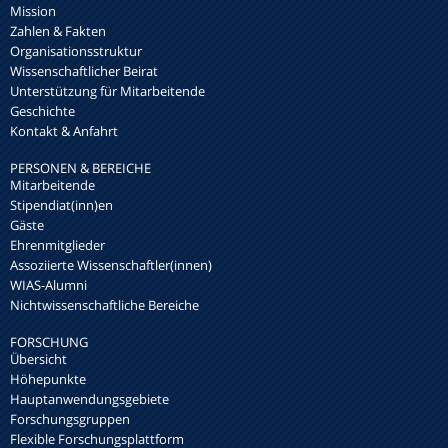
Mission
Zahlen & Fakten
Organisationsstruktur
Wissenschaftlicher Beirat
Unterstützung für Mitarbeitende
Geschichte
Kontakt & Anfahrt
PERSONEN & BEREICHE
Mitarbeitende
Stipendiat(inn)en
Gäste
Ehrenmitglieder
Assoziierte Wissenschaftler(innen)
WIAS-Alumni
Nichtwissenschaftliche Bereiche
FORSCHUNG
Übersicht
Höhepunkte
Hauptanwendungsgebiete
Forschungsgruppen
Flexible Forschungsplattform