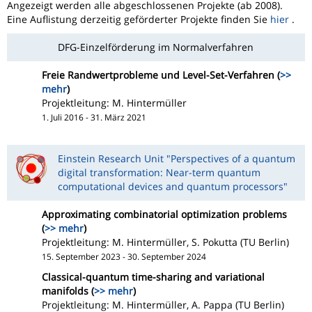
Angezeigt werden alle abgeschlossenen Projekte (ab 2008).
Eine Auflistung derzeitig geförderter Projekte finden Sie
hier
.
DFG-Einzelförderung im Normalverfahren
Freie Randwertprobleme und Level-Set-Verfahren (
>>
mehr
)
Projektleitung: M. Hintermüller
1. Juli 2016 - 31. März 2021
Einstein Research Unit "Perspectives of a quantum
digital transformation: Near-term quantum
computational devices and quantum processors"
Approximating combinatorial optimization problems
(
>> mehr
)
Projektleitung: M. Hintermüller, S. Pokutta (TU Berlin)
15. September 2023 - 30. September 2024
Classical-quantum time-sharing and variational
manifolds (
>> mehr
)
Projektleitung: M. Hintermüller, A. Pappa (TU Berlin)