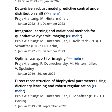
1. Februar 2023 - 31. Januar 2026
Data-driven robust model predictive control under
distribution shift (
>> mehr
)
Projektleitung: M. Hintermüller,
1. Januar 2022 - 31. Dezember 2023
Integrated learning and variational methods for
quantitative dynamic imaging (
>> mehr
)
Projektleitung: M. Hintermüller, C. Kolbitsch (PTB), T.
Schäffter (PTB / TU Berlin)
1. Januar 2022 - 31. Dezember 2023
Optimal transport for imaging (
>> mehr
)
Projektleitung: P. Dvurechensky, M. Hintermüller,
V. Spokoiny
1. Januar 2019 - 30. Juni 2022
Direct reconstruction of biophysical parameters using
dictionary learning and robust regularization (
>>
mehr
)
Projektleitung: M. Hintermüller, T. Schäffter (PTB / TU
Berlin)
1. Januar 2019 - 30. September 2022