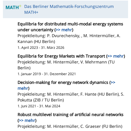
Das Berliner Mathematik-Forschungszentrum
MATH+
Equilibria for distributed multi-modal energy systems
under uncertainty (
>> mehr
)
Projektleitung: P. Dvurechensky, , M. Hintermüller, A.
Kannan (HU Berlin)
1. April 2023 - 31. März 2026
Equilibria for Energy Markets with Transport (
>> mehr
)
Projektleitung: M. Hintermüller, V. Mehrmann (TU
Berlin)
1. Januar 2019 - 31. Dezember 2021
Decision-making for energy network dynamics (
>>
mehr
)
Projektleitung: M. Hintermüller, F. Hante (HU Berlin), S.
Pokutta (ZIB / TU Berlin)
1. Juni 2021 - 31. Mai 2024
Robust multilevel training of artificial neural networks
(
>> mehr
)
Projektleitung: M. Hintermüller, C. Graeser (FU Berlin)