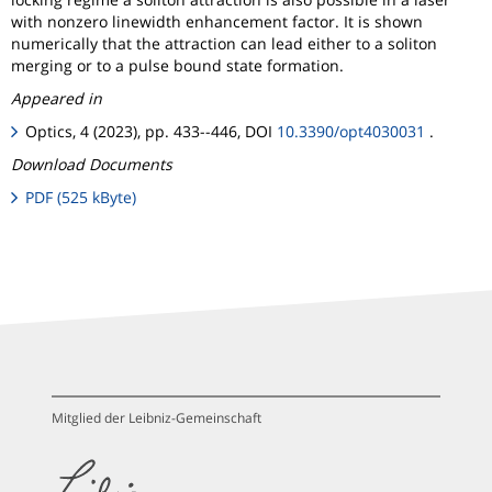
with nonzero linewidth enhancement factor. It is shown
numerically that the attraction can lead either to a soliton
merging or to a pulse bound state formation.
Appeared in
Optics, 4 (2023), pp. 433--446, DOI
10.3390/opt4030031
.
Download Documents
PDF (525 kByte)
Mitglied der Leibniz-Gemeinschaft