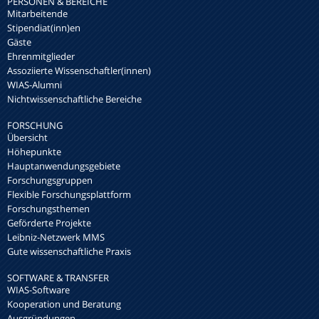
PERSONEN & BEREICHE
Mitarbeitende
Stipendiat(inn)en
Gäste
Ehrenmitglieder
Assoziierte Wissenschaftler(innen)
WIAS-Alumni
Nichtwissenschaftliche Bereiche
FORSCHUNG
Übersicht
Höhepunkte
Hauptanwendungsgebiete
Forschungsgruppen
Flexible Forschungsplattform
Forschungsthemen
Geförderte Projekte
Leibniz-Netzwerk MMS
Gute wissenschaftliche Praxis
SOFTWARE & TRANSFER
WIAS-Software
Kooperation und Beratung
Ausgründungen