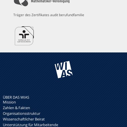
Träger des Zertifikates audit berufundfamilie
ÜBER DAS WIAS
Mission
Zahlen & Fakten
Organisationsstruktur
Wissenschaftlicher Beirat
Unterstützung für Mitarbeitende