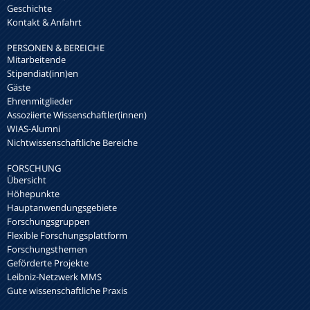
Geschichte
Kontakt & Anfahrt
PERSONEN & BEREICHE
Mitarbeitende
Stipendiat(inn)en
Gäste
Ehrenmitglieder
Assoziierte Wissenschaftler(innen)
WIAS-Alumni
Nichtwissenschaftliche Bereiche
FORSCHUNG
Übersicht
Höhepunkte
Hauptanwendungsgebiete
Forschungsgruppen
Flexible Forschungsplattform
Forschungsthemen
Geförderte Projekte
Leibniz-Netzwerk MMS
Gute wissenschaftliche Praxis