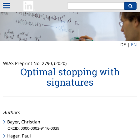
DE |
EN
WIAS Preprint No. 2790, (2020)
Optimal stopping with
signatures
Authors
Bayer, Christian
ORCID: 0000-0002-9116-0039
Hager, Paul