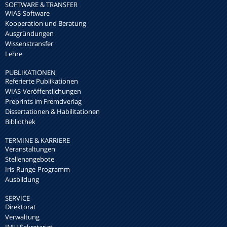
SOFTWARE & TRANSFER
WIAS-Software
Kooperation und Beratung
Ausgründungen
Wissenstransfer
Lehre
PUBLIKATIONEN
Referierte Publikationen
WIAS-Veröffentlichungen
Preprints im Fremdverlag
Dissertationen & Habilitationen
Bibliothek
TERMINE & KARRIERE
Veranstaltungen
Stellenangebote
Iris-Runge-Programm
Ausbildung
SERVICE
Direktorat
Verwaltung
IMU-Sekretariat