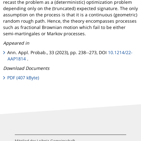
recast the problem as a (deterministic) optimization problem
depending only on the (truncated) expected signature. The only
assumption on the process is that it is a continuous (geometric)
random rough path. Hence, the theory encompasses processes
such as fractional Brownian motion which fail to be either
semi-martingales or Markov processes.
Appeared in
Ann. Appl. Probab., 33 (2023), pp. 238--273, DOI
10.1214/22-
AAP1814
.
Download Documents
PDF (407 kByte)
Mitglied der Leibniz-Gemeinschaft