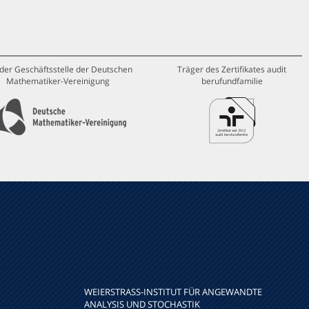
 der Geschäftsstelle der Deutschen
Träger des Zertifikates audit
Mathematiker-Vereinigung
berufundfamilie
WEIERSTRASS-INSTITUT FÜR ANGEWANDTE A
NALYSIS UND STOCHASTIK