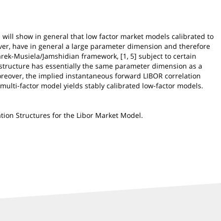
 will show in general that low factor market models calibrated to
ever, have in general a large parameter dimension and therefore
arek-Musiela/Jamshidian framework, [1, 5] subject to certain
n structure has essentially the same parameter dimension as a
Moreover, the implied instantaneous forward LIBOR correlation
 multi-factor model yields stably calibrated low-factor models.
ation Structures for the Libor Market Model.