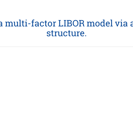
 a multi-factor LIBOR model via
structure.