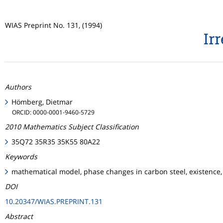
WIAS Preprint No. 131, (1994)
Ir
Authors
Hömberg, Dietmar
ORCID: 0000-0001-9460-5729
2010 Mathematics Subject Classification
35Q72 35R35 35K55 80A22
Keywords
mathematical model, phase changes in carbon steel, existence,
DOI
10.20347/WIAS.PREPRINT.131
Abstract