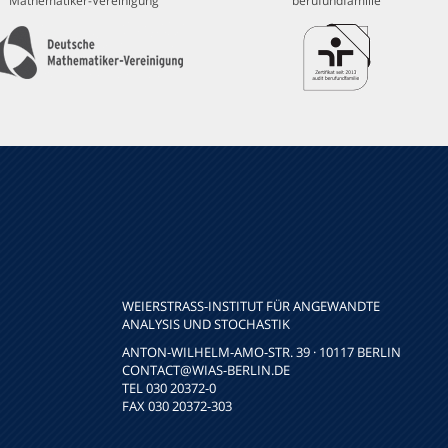
Mathematiker-Vereinigung
berufundfamilie
WEIERSTRASS-INSTITUT FÜR ANGEWANDTE A
NALYSIS UND STOCHASTIK
ANTON-WILHELM-AMO-STR. 39 · 10117 BERLIN
CONTACT
@WIAS-BERLIN.DE
TEL 030 20372-0
FAX 030 20372-303