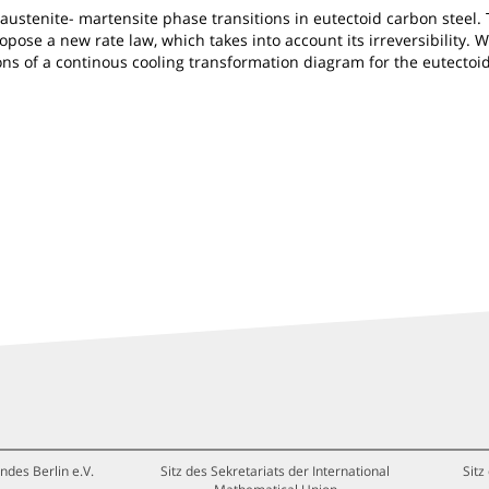
ustenite- martensite phase transitions in eutectoid carbon steel.
pose a new rate law, which takes into account its irreversibility. 
ns of a continous cooling transformation diagram for the eutectoi
ndes Berlin e.V.
Sitz des Sekretariats der International
Sitz