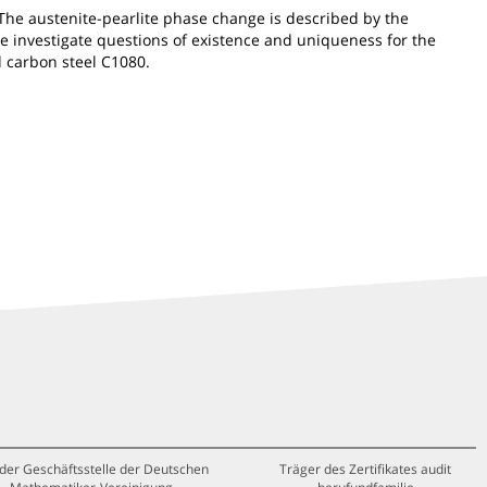
 The austenite-pearlite phase change is described by the
We investigate questions of existence and uniqueness for the
d carbon steel C1080.
 der Geschäftsstelle der Deutschen
Träger des Zertifikates audit