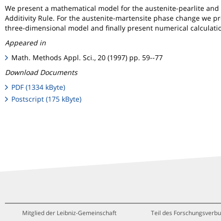
We present a mathematical model for the austenite-pearlite and a
Additivity Rule. For the austenite-martensite phase change we pro
three-dimensional model and finally present numerical calculatio
Appeared in
Math. Methods Appl. Sci., 20 (1997) pp. 59--77
Download Documents
PDF (1334 kByte)
Postscript (175 kByte)
Mitglied der Leibniz-Gemeinschaft
Teil des Forschungsverbu