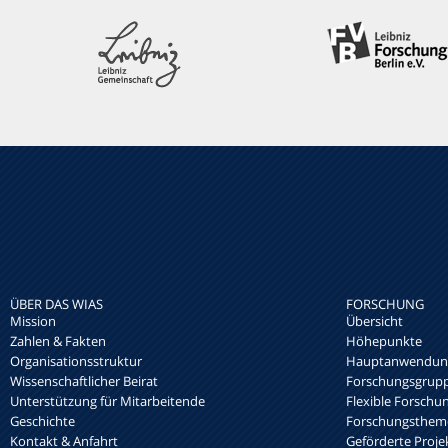
ÜBER DAS WIAS
FORSCHUNG
Mission
Übersicht
Zahlen & Fakten
Höhepunkte
Organisationsstruktur
Hauptanwendung
Wissenschaftlicher Beirat
Forschungsgrup
Unterstützung für Mitarbeitende
Flexible Forschu
Geschichte
Forschungsthem
Kontakt & Anfahrt
Geförderte Proje