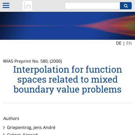
DE |
EN
WIAS Preprint No. 580, (2000)
Interpolation for function
spaces related to mixed
boundary value problems
Authors
Griepentrog, Jens André
Gröger, Konrad