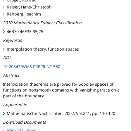
Kaiser, Hans-Christoph
Rehberg, Joachim
2010 Mathematics Subject Classification
46B70 46E35 35J25
Keywords
Interpolation theory, function spaces
DOI
10.20347/WIAS.PREPRINT.580
Abstract
Interpolation theorems are proved for Sobolev spaces of
functions on nonsmooth domains with vanishing trace on a
part of the boundary.
Appeared in
Mathematische Nachrichten, 2002, Vol.241, pp. 110-120
Download Documents
PDF (374 kByte)