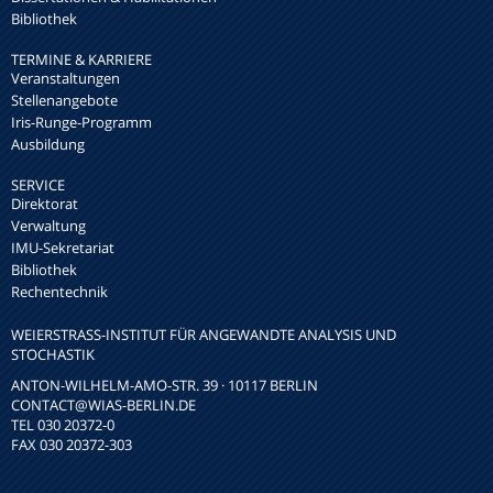
Bibliothek
TERMINE & KARRIERE
Veranstaltungen
Stellenangebote
Iris-Runge-Programm
Ausbildung
SERVICE
Direktorat
Verwaltung
IMU-Sekretariat
Bibliothek
Rechentechnik
WEIERSTRASS-INSTITUT FÜR ANGEWANDTE ANALYSIS UND S
TOCHASTIK
ANTON-WILHELM-AMO-STR. 39 · 10117 BERLIN
CONTACT
@WIAS-BERLIN.DE
TEL 030 20372-0
FAX 030 20372-303