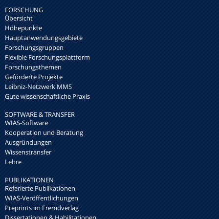
FORSCHUNG
Übersicht
Höhepunkte
Hauptanwendungsgebiete
Forschungsgruppen
Flexible Forschungsplattform
Forschungsthemen
Geförderte Projekte
Leibniz-Netzwerk MMS
Gute wissenschaftliche Praxis
SOFTWARE & TRANSFER
WIAS-Software
Kooperation und Beratung
Ausgründungen
Wissenstransfer
Lehre
PUBLIKATIONEN
Referierte Publikationen
WIAS-Veröffentlichungen
Preprints im Fremdverlag
Dissertationen & Habilitationen