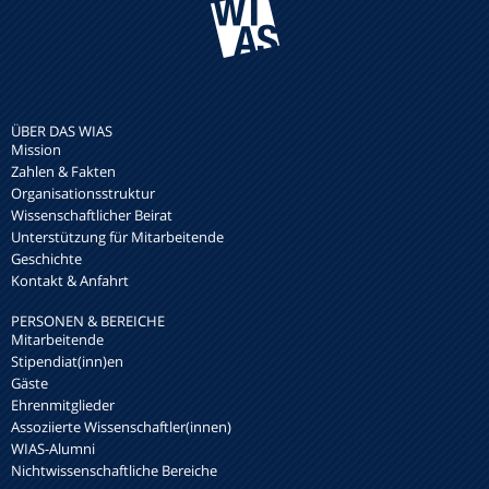
ÜBER DAS WIAS
Mission
Zahlen & Fakten
Organisationsstruktur
Wissenschaftlicher Beirat
Unterstützung für Mitarbeitende
Geschichte
Kontakt & Anfahrt
PERSONEN & BEREICHE
Mitarbeitende
Stipendiat(inn)en
Gäste
Ehrenmitglieder
Assoziierte Wissenschaftler(innen)
WIAS-Alumni
Nichtwissenschaftliche Bereiche