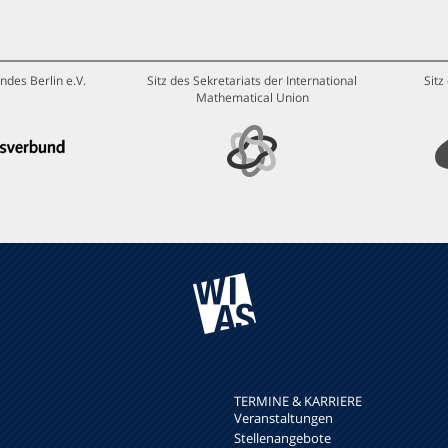
ndes Berlin e.V.
Sitz des Sekretariats der International
Sitz
Mathematical Union
TERMINE & KARRIERE
Veranstaltungen
Stellenangebote