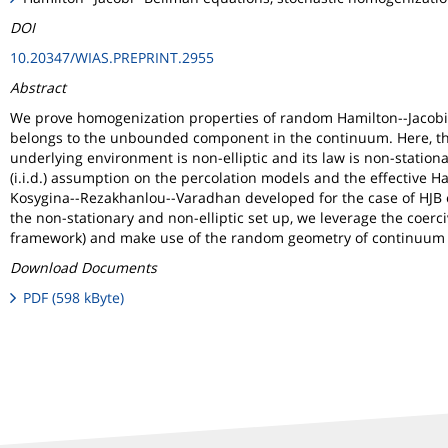
DOI
10.20347/WIAS.PREPRINT.2955
Abstract
We prove homogenization properties of random Hamilton--Jacobi--
belongs to the unbounded component in the continuum. Here, the 
underlying environment is non-elliptic and its law is non-station
(i.i.d.) assumption on the percolation models and the effective H
Kosygina--Rezakhanlou--Varadhan developed for the case of HJB eq
the non-stationary and non-elliptic set up, we leverage the coerci
framework) and make use of the random geometry of continuum 
Download Documents
PDF (598 kByte)