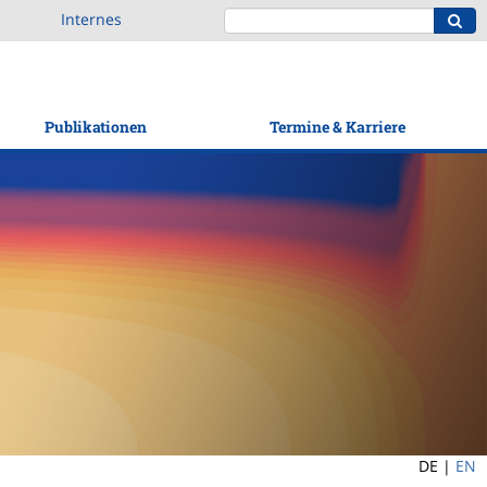
Internes
Publikationen
Termine & Karriere
DE |
EN