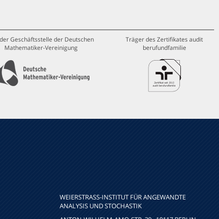
 der Geschäftsstelle der Deutschen
Träger des Zertifikates audit
Mathematiker-Vereinigung
berufundfamilie
WEIERSTRASS-INSTITUT FÜR ANGEWANDTE A
NALYSIS UND STOCHASTIK