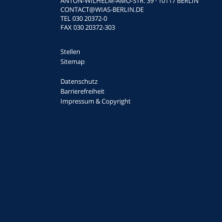
ANTON-WILHELM-AMO-STR. 39 · 10117 BERLIN
CONTACT
@WIAS-BERLIN.DE
TEL 030 20372-0
FAX 030 20372-303
Stellen
Sitemap
Datenschutz
Barrierefreiheit
Impressum & Copyright