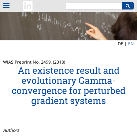
DE |
EN
WIAS Preprint No. 2499, (2018)
An existence result and
evolutionary Gamma-
convergence for perturbed
gradient systems
Authors