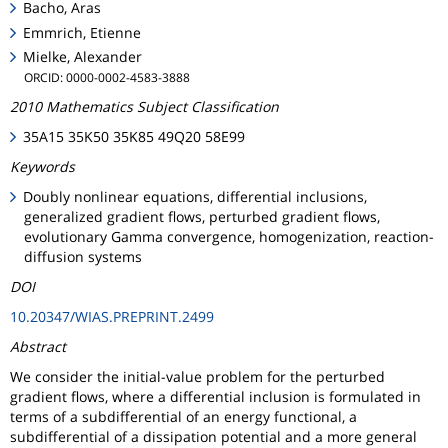
Bacho, Aras
Emmrich, Etienne
Mielke, Alexander
ORCID: 0000-0002-4583-3888
2010 Mathematics Subject Classification
35A15 35K50 35K85 49Q20 58E99
Keywords
Doubly nonlinear equations, differential inclusions,
generalized gradient flows, perturbed gradient flows,
evolutionary Gamma convergence, homogenization, reaction-
diffusion systems
DOI
10.20347/WIAS.PREPRINT.2499
Abstract
We consider the initial-value problem for the perturbed
gradient flows, where a differential inclusion is formulated in
terms of a subdifferential of an energy functional, a
subdifferential of a dissipation potential and a more general