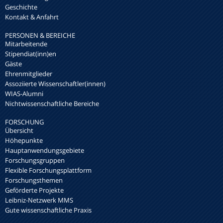
Geschichte
Kontakt & Anfahrt
PERSONEN & BEREICHE
Mitarbeitende
Stipendiat(inn)en
Gäste
Ehrenmitglieder
Assoziierte Wissenschaftler(innen)
WIAS-Alumni
Nichtwissenschaftliche Bereiche
FORSCHUNG
Übersicht
Höhepunkte
Hauptanwendungsgebiete
Forschungsgruppen
Flexible Forschungsplattform
Forschungsthemen
Geförderte Projekte
Leibniz-Netzwerk MMS
Gute wissenschaftliche Praxis