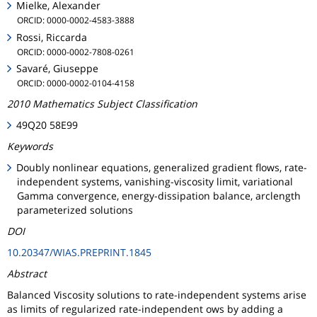
Mielke, Alexander
ORCID: 0000-0002-4583-3888
Rossi, Riccarda
ORCID: 0000-0002-7808-0261
Savaré, Giuseppe
ORCID: 0000-0002-0104-4158
2010 Mathematics Subject Classification
49Q20 58E99
Keywords
Doubly nonlinear equations, generalized gradient flows, rate-
independent systems, vanishing-viscosity limit, variational
Gamma convergence, energy-dissipation balance, arclength
parameterized solutions
DOI
10.20347/WIAS.PREPRINT.1845
Abstract
Balanced Viscosity solutions to rate-independent systems arise
as limits of regularized rate-independent ows by adding a