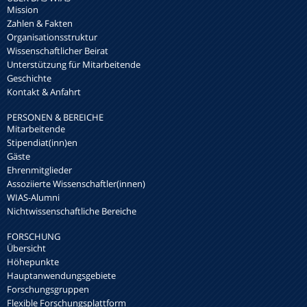
Mission
Zahlen & Fakten
Organisationsstruktur
Wissenschaftlicher Beirat
Unterstützung für Mitarbeitende
Geschichte
Kontakt & Anfahrt
PERSONEN & BEREICHE
Mitarbeitende
Stipendiat(inn)en
Gäste
Ehrenmitglieder
Assoziierte Wissenschaftler(innen)
WIAS-Alumni
Nichtwissenschaftliche Bereiche
FORSCHUNG
Übersicht
Höhepunkte
Hauptanwendungsgebiete
Forschungsgruppen
Flexible Forschungsplattform