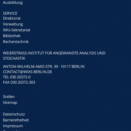
Ausbildung
SERVICE
Direktorat
Verwaltung
IMU-Sekretariat
Bibliothek
Rechentechnik
WEIERSTRASS-INSTITUT FÜR ANGEWANDTE ANALYSIS UND S
TOCHASTIK
ANTON-WILHELM-AMO-STR. 39 · 10117 BERLIN
CONTACT
@WIAS-BERLIN.DE
TEL 030 20372-0
FAX 030 20372-303
Stellen
Sitemap
Datenschutz
Barrierefreiheit
Impressum