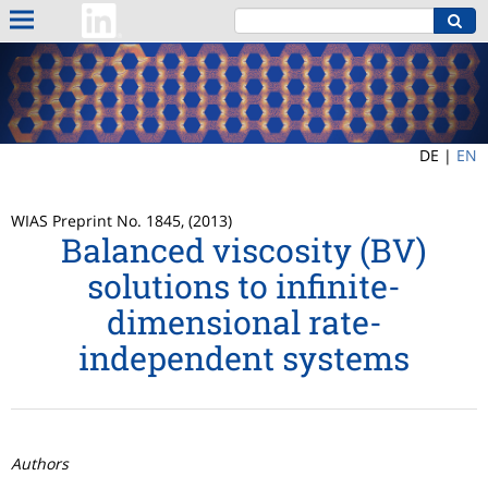
DE |
EN
WIAS Preprint No. 1845, (2013)
Balanced viscosity (BV)
solutions to infinite-
dimensional rate-
independent systems
Authors