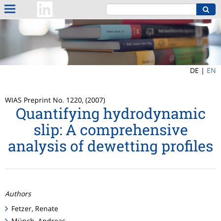
DE |
EN
WIAS Preprint No. 1220, (2007)
Quantifying hydrodynamic
slip: A comprehensive
analysis of dewetting profiles
Authors
Fetzer, Renate
Münch, Andreas