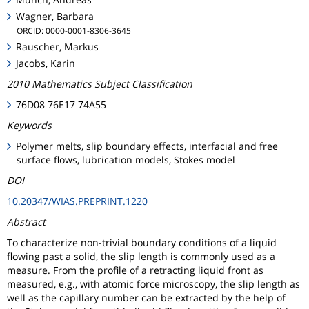
Wagner, Barbara
ORCID: 0000-0001-8306-3645
Rauscher, Markus
Jacobs, Karin
2010 Mathematics Subject Classification
76D08 76E17 74A55
Keywords
Polymer melts, slip boundary effects, interfacial and free
surface flows, lubrication models, Stokes model
DOI
10.20347/WIAS.PREPRINT.1220
Abstract
To characterize non-trivial boundary conditions of a liquid
flowing past a solid, the slip length is commonly used as a
measure. From the profile of a retracting liquid front as
measured, e.g., with atomic force microscopy, the slip length as
well as the capillary number can be extracted by the help of