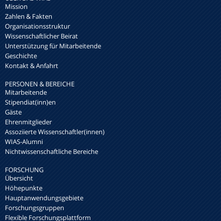
Mission
Zahlen & Fakten
Organisationsstruktur
Wissenschaftlicher Beirat
Unterstützung für Mitarbeitende
Geschichte
Kontakt & Anfahrt
PERSONEN & BEREICHE
Mitarbeitende
Stipendiat(inn)en
Gäste
Ehrenmitglieder
Assoziierte Wissenschaftler(innen)
WIAS-Alumni
Nichtwissenschaftliche Bereiche
FORSCHUNG
Übersicht
Höhepunkte
Hauptanwendungsgebiete
Forschungsgruppen
Flexible Forschungsplattform