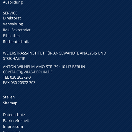
Ausbildung
SERVICE
Direktorat
Verwaltung
IMU-Sekretariat
Bibliothek
Rechentechnik
WEIERSTRASS-INSTITUT FÜR ANGEWANDTE ANALYSIS UND S
TOCHASTIK
ANTON-WILHELM-AMO-STR. 39 · 10117 BERLIN
CONTACT
@WIAS-BERLIN.DE
TEL 030 20372-0
FAX 030 20372-303
Stellen
Sitemap
Datenschutz
Barrierefreiheit
Impressum