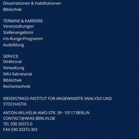
Dissertationen & Habilitationen
Bibliothek
TERMINE & KARRIERE
Veranstaltungen
Stellenangebote
Iris-Runge-Programm
Ausbildung
SERVICE
Direktorat
Verwaltung
IMU-Sekretariat
Bibliothek
Rechentechnik
WEIERSTRASS-INSTITUT FÜR ANGEWANDTE ANALYSIS UND S
TOCHASTIK
ANTON-WILHELM-AMO-STR. 39 · 10117 BERLIN
CONTACT
@WIAS-BERLIN.DE
TEL 030 20372-0
FAX 030 20372-303