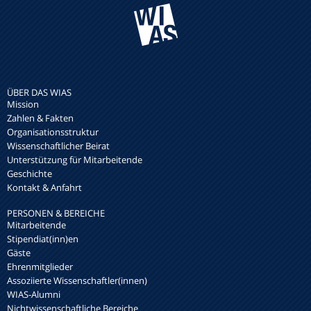
ÜBER DAS WIAS
Mission
Zahlen & Fakten
Organisationsstruktur
Wissenschaftlicher Beirat
Unterstützung für Mitarbeitende
Geschichte
Kontakt & Anfahrt
PERSONEN & BEREICHE
Mitarbeitende
Stipendiat(inn)en
Gäste
Ehrenmitglieder
Assoziierte Wissenschaftler(innen)
WIAS-Alumni
Nichtwissenschaftliche Bereiche