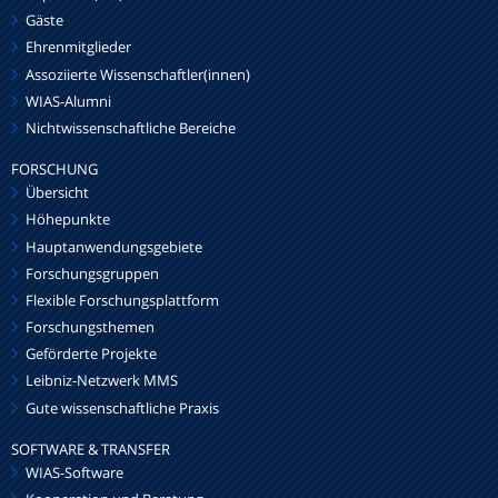
Gäste
Ehrenmitglieder
Assoziierte Wissenschaftler(innen)
WIAS-Alumni
Nichtwissenschaftliche Bereiche
FORSCHUNG
Übersicht
Höhepunkte
Hauptanwendungsgebiete
Forschungsgruppen
Flexible Forschungsplattform
Forschungsthemen
Geförderte Projekte
Leibniz-Netzwerk MMS
Gute wissenschaftliche Praxis
SOFTWARE & TRANSFER
WIAS-Software