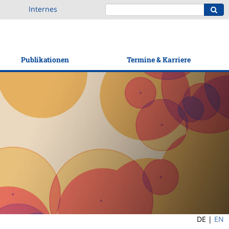
Internes
Publikationen
Termine & Karriere
DE |
EN