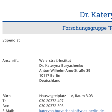
Dr. Kate
Forschungsgruppe "Pa
Stipendiat
Anschrift:
Weierstraß-Institut
Dr. Kateryna Buryachenko
Anton-Wilhelm-Amo-Straße 39
10117 Berlin
Deutschland
Büro:
Hausvogteiplatz 11A, Raum 3.03
Tel.:
030 20372-497
Fax:
030 20372-303
E-Mail:
kateryna.buryachenko
@wias-berlin.de