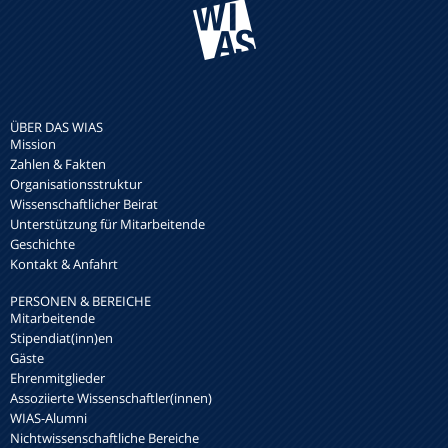
ÜBER DAS WIAS
Mission
Zahlen & Fakten
Organisationsstruktur
Wissenschaftlicher Beirat
Unterstützung für Mitarbeitende
Geschichte
Kontakt & Anfahrt
PERSONEN & BEREICHE
Mitarbeitende
Stipendiat(inn)en
Gäste
Ehrenmitglieder
Assoziierte Wissenschaftler(innen)
WIAS-Alumni
Nichtwissenschaftliche Bereiche