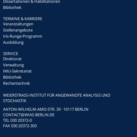
Dissertationen & Habilitationen
Bibliothek
TERMINE & KARRIERE
Veranstaltungen
Stellenangebote
Iris-Runge-Programm
Ausbildung
SERVICE
Direktorat
Verwaltung
IMU-Sekretariat
Bibliothek
Rechentechnik
WEIERSTRASS-INSTITUT FÜR ANGEWANDTE ANALYSIS UND S
TOCHASTIK
ANTON-WILHELM-AMO-STR. 39 · 10117 BERLIN
CONTACT
@WIAS-BERLIN.DE
TEL 030 20372-0
FAX 030 20372-303