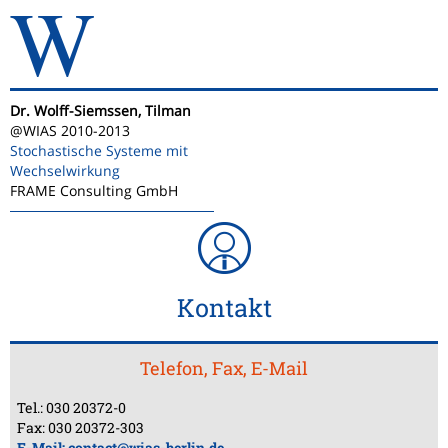
W
Dr. Wolff-Siemssen, Tilman
@WIAS 2010-2013
Stochastische Systeme mit
Wechselwirkung
FRAME Consulting GmbH
Kontakt
Telefon, Fax, E-Mail
Tel.: 030 20372-0
Fax: 030 20372-303
E-Mail:
contact@wias-berlin.de