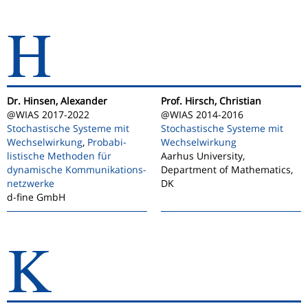
H
Dr. Hinsen, Alexander
Prof. Hirsch, Christian
@WIAS 2017-2022
@WIAS 2014-2016
Stochastische Systeme mit
Stochastische Systeme mit
Wechselwirkung
,
Probabi­
Wechselwirkung
listische Methoden für
Aarhus University,
dynamische Kommu­nikations­
Department of Mathematics,
netzwerke
DK
d-fine GmbH
K