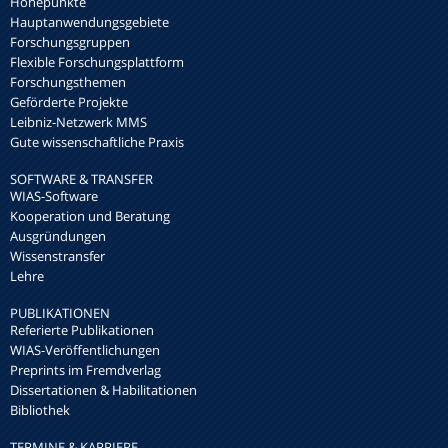
Höhepunkte
Hauptanwendungsgebiete
Forschungsgruppen
Flexible Forschungsplattform
Forschungsthemen
Geförderte Projekte
Leibniz-Netzwerk MMS
Gute wissenschaftliche Praxis
SOFTWARE & TRANSFER
WIAS-Software
Kooperation und Beratung
Ausgründungen
Wissenstransfer
Lehre
PUBLIKATIONEN
Referierte Publikationen
WIAS-Veröffentlichungen
Preprints im Fremdverlag
Dissertationen & Habilitationen
Bibliothek
TERMINE & KARRIERE