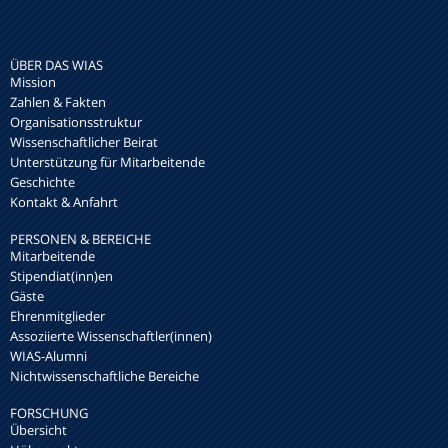
ÜBER DAS WIAS
Mission
Zahlen & Fakten
Organisationsstruktur
Wissenschaftlicher Beirat
Unterstützung für Mitarbeitende
Geschichte
Kontakt & Anfahrt
PERSONEN & BEREICHE
Mitarbeitende
Stipendiat(inn)en
Gäste
Ehrenmitglieder
Assoziierte Wissenschaftler(innen)
WIAS-Alumni
Nichtwissenschaftliche Bereiche
FORSCHUNG
Übersicht