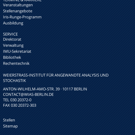
Veranstaltungen
Stellenangebote
Iris-Runge-Programm
Ausbildung
SERVICE
Direktorat
Verwaltung
IMU-Sekretariat
Bibliothek
Rechentechnik
WEIERSTRASS-INSTITUT FÜR ANGEWANDTE ANALYSIS UND S
TOCHASTIK
ANTON-WILHELM-AMO-STR. 39 · 10117 BERLIN
CONTACT
@WIAS-BERLIN.DE
TEL 030 20372-0
FAX 030 20372-303
Stellen
Sitemap