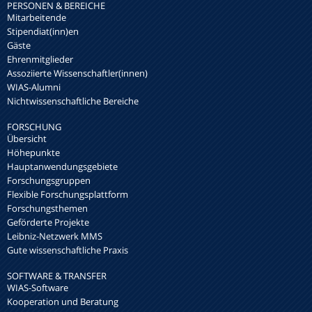
PERSONEN & BEREICHE
Mitarbeitende
Stipendiat(inn)en
Gäste
Ehrenmitglieder
Assoziierte Wissenschaftler(innen)
WIAS-Alumni
Nichtwissenschaftliche Bereiche
FORSCHUNG
Übersicht
Höhepunkte
Hauptanwendungsgebiete
Forschungsgruppen
Flexible Forschungsplattform
Forschungsthemen
Geförderte Projekte
Leibniz-Netzwerk MMS
Gute wissenschaftliche Praxis
SOFTWARE & TRANSFER
WIAS-Software
Kooperation und Beratung