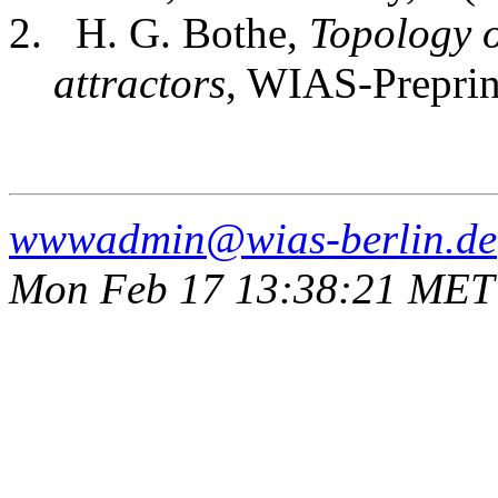
H. G. Bothe,
Topology o
attractors
, WIAS-Preprin
wwwadmin@wias-berlin.de
Mon Feb 17 13:38:21 MET