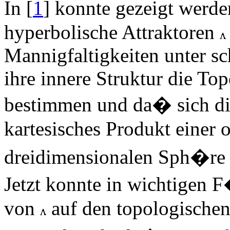
In [
1
] konnte gezeigt werd
hyperbolische Attraktoren
Mannigfaltigkeiten unter 
ihre innere Struktur die To
bestimmen und da� sich die
kartesisches Produkt einer
dreidimensionalen Sph�r
Jetzt konnte in wichtigen F
von
auf den topologische