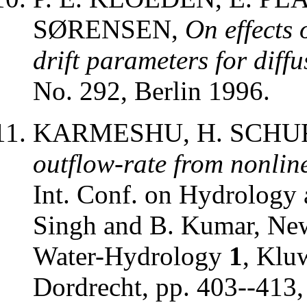
SØRENSEN,
On effects 
drift parameters for diff
No. 292, Berlin 1996.
KARMESHU, H. SCHU
outflow-rate from nonlin
Int. Conf. on Hydrology 
Singh and B. Kumar, New
Water-Hydrology
1
, Klu
Dordrecht, pp. 403--413,