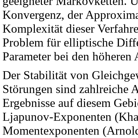
geeigneter Markovketten. U
Konvergenz, der Approxima
Komplexität dieser Verfahr
Problem für elliptische Dif
Parameter bei den höheren A
Der Stabilität von Gleichge
Störungen sind zahlreiche 
Ergebnisse auf diesem Gebi
Ljapunov-Exponenten (Khas
Momentexponenten (Arnold)