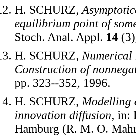
H. SCHURZ,
Asymptotica
equilibrium point of som
Stoch. Anal. Appl.
14
(3)
H. SCHURZ,
Numerical 
Construction of nonnegat
pp. 323--352, 1996.
H. SCHURZ,
Modelling a
innovation diffusion
, in
Hamburg (R. M. O. Mahr