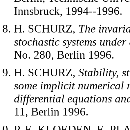
Innsbruck, 1994--1996.
H. SCHURZ,
The invari
stochastic systems under 
No. 280, Berlin 1996.
H. SCHURZ,
Stability, 
some implicit numerical 
differential equations an
11, Berlin 1996.
P. E. KLOEDEN, E. PL