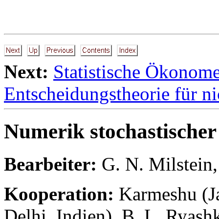
Next:
Statistische Ökonome
Entscheidungstheorie für n
Numerik stochastischer 
Bearbeiter:
G. N. Milstein
Kooperation:
Karmeshu (Ja
Delhi, Indien), B. L. Ryashk