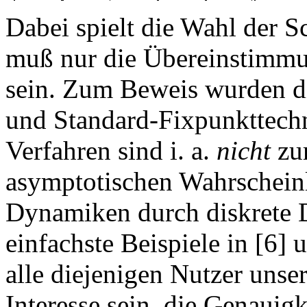
Dabei spielt die Wahl der S
muß nur die Übereinstimmu
sein. Zum Beweis wurden di
und Standard-Fixpunkttechn
Verfahren sind i. a.
nicht
zur
asymptotischen Wahrscheinli
Dynamiken durch diskrete 
einfachste Beispiele in [6] u
alle diejenigen Nutzer uns
Interesse sein, die Genauigk