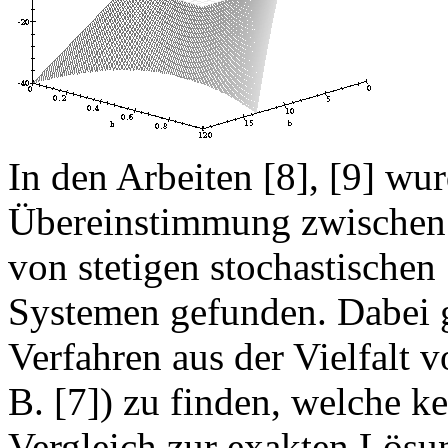
In den Arbeiten [8], [9] wu
Übereinstimmung zwischen 
von stetigen stochastischen
Systemen gefunden. Dabei g
Verfahren aus der Vielfalt 
B. [7]) zu finden, welche k
Vergleich zur exakten Lösu