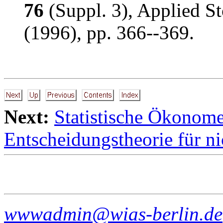
76
(Suppl. 3), Applied St
(1996), pp. 366--369.
Next:
Statistische Ökonome
Entscheidungstheorie für n
wwwadmin@wias-berlin.de