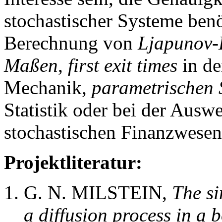
stochastischer Systeme benö
Berechnung von
Ljapunov-
Maßen
,
first exit times
in de
Mechanik,
parametrischen 
Statistik oder bei der Aus
stochastischen Finanzwesen 
Projektliteratur:
G. N. MILSTEIN,
The si
a diffusion process in a