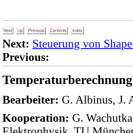
Next:
Steuerung von Shap
Previous:
Temperaturberechnung 
Bearbeiter:
G. Albinus
,
J. 
Kooperation:
G. Wachutka,
Elektrophysik, TU Münche