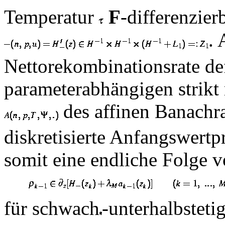
Temperatur
F
-differenzier
.
Nettorekombinationsrate de
parameterabhängigen strikt
des affinen Banach
diskretisierte Anfangswertp
somit eine endliche Folge
für schwach
-unterhalbstet