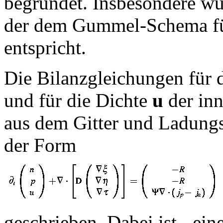
begründet. Insbesondere wu
der dem Gummel-Schema für
entspricht.
Die Bilanzgleichungen für 
und für die Dichte
u
der inn
aus dem Gitter und Ladungs
der Form
geschrieben. Dabei ist
eine