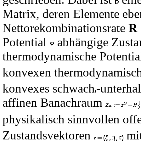
Matrix, deren Elemente ebe
Nettorekombinationsrate
R
Potential
abhängige Zustan
thermodynamische Potenti
konvexen thermodynamisch
konvexes schwach
-unterha
affinen Banachraum
physikalisch sinnvollen o
Zustandsvektoren
mit