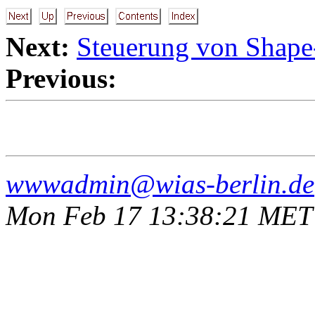
Next:
Steuerung von Shap
Previous:
wwwadmin@wias-berlin.de
Mon Feb 17 13:38:21 MET