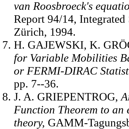
van Roosbroeck's equatio
Report 94/14, Integrate
Zürich, 1994.
H. GAJEWSKI, K. GR
for Variable Mobilities
or FERMI-DIRAC Statisti
pp. 7--36.
J. A. GRIEPENTROG,
A
Function Theorem to an 
theory,
GAMM-Tagungsband