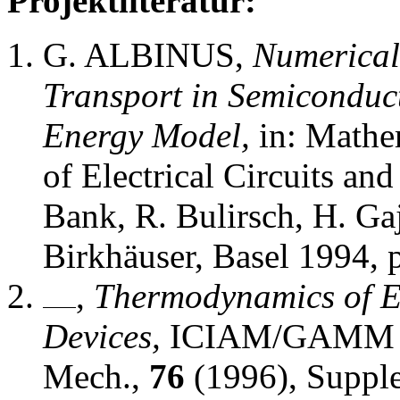
Projektliteratur:
G. ALBINUS,
Numerical 
Transport in Semiconduct
Energy Model,
in: Mathe
of Electrical Circuits an
Bank, R. Bulirsch, H. Ga
Birkhäuser, Basel 1994, 
,
Thermodynamics of E
Devices,
ICIAM/GAMM 95
Mech.,
76
(1996), Supple