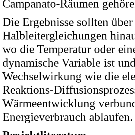
Campanato-Räumen gehöre
Die Ergebnisse sollten übe
Halbleitergleichungen hinaus
wo die Temperatur oder ein
dynamische Variable ist und 
Wechselwirkung wie die elekt
Reaktions-Diffusionsprozess
Wärmeentwicklung verbunde
Energieverbrauch ablaufen.