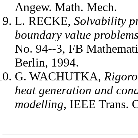
Angew. Math. Mech.
L. RECKE,
Solvability pr
boundary value problems
No. 94--3, FB Mathemati
Berlin, 1994.
G. WACHUTKA,
Rigoro
heat generation and cond
modelling,
IEEE Trans.