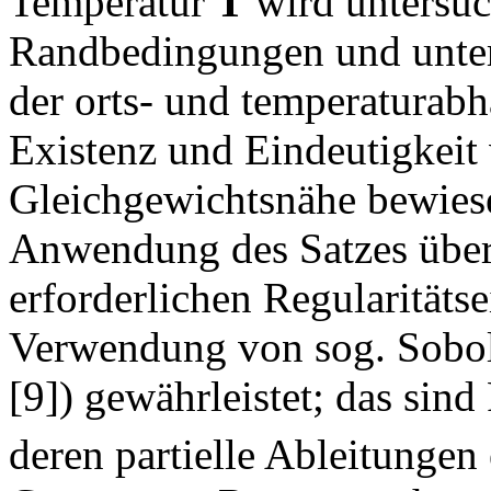
Temperatur
T
wird untersuc
Randbedingungen und unter 
der orts- und temperaturabh
Existenz und Eindeutigkeit
Gleichgewichtsnähe bewiese
Anwendung des Satzes über 
erforderlichen Regularitäts
Verwendung von sog. Sobo
[9]) gewährleistet; das si
deren partielle Ableitungen