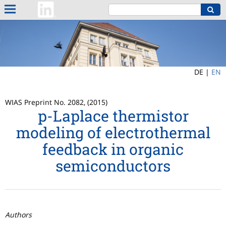
DE |
EN
WIAS Preprint No. 2082, (2015)
p-Laplace thermistor
modeling of electrothermal
feedback in organic
semiconductors
Authors