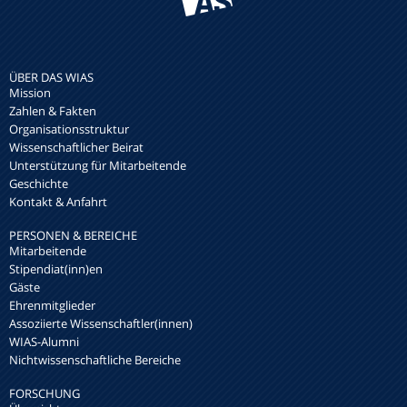
ÜBER DAS WIAS
Mission
Zahlen & Fakten
Organisationsstruktur
Wissenschaftlicher Beirat
Unterstützung für Mitarbeitende
Geschichte
Kontakt & Anfahrt
PERSONEN & BEREICHE
Mitarbeitende
Stipendiat(inn)en
Gäste
Ehrenmitglieder
Assoziierte Wissenschaftler(innen)
WIAS-Alumni
Nichtwissenschaftliche Bereiche
FORSCHUNG