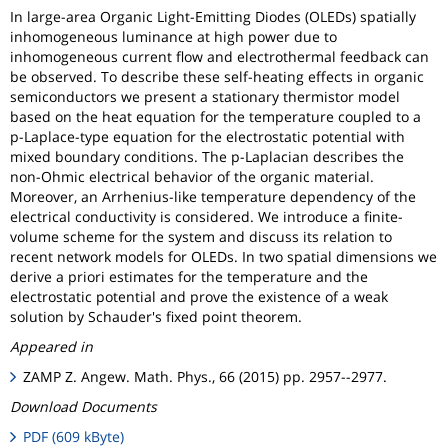
In large-area Organic Light-Emitting Diodes (OLEDs) spatially
inhomogeneous luminance at high power due to
inhomogeneous current flow and electrothermal feedback can
be observed. To describe these self-heating effects in organic
semiconductors we present a stationary thermistor model
based on the heat equation for the temperature coupled to a
p-Laplace-type equation for the electrostatic potential with
mixed boundary conditions. The p-Laplacian describes the
non-Ohmic electrical behavior of the organic material.
Moreover, an Arrhenius-like temperature dependency of the
electrical conductivity is considered. We introduce a finite-
volume scheme for the system and discuss its relation to
recent network models for OLEDs. In two spatial dimensions we
derive a priori estimates for the temperature and the
electrostatic potential and prove the existence of a weak
solution by Schauder's fixed point theorem.
Appeared in
ZAMP Z. Angew. Math. Phys., 66 (2015) pp. 2957--2977.
Download Documents
PDF (609 kByte)