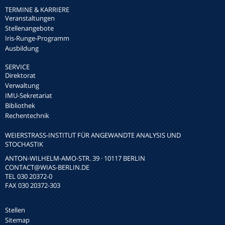
TERMINE & KARRIERE
Veranstaltungen
Stellenangebote
Iris-Runge-Programm
Ausbildung
SERVICE
Direktorat
Verwaltung
IMU-Sekretariat
Bibliothek
Rechentechnik
WEIERSTRASS-INSTITUT FÜR ANGEWANDTE ANALYSIS UND S
TOCHASTIK
ANTON-WILHELM-AMO-STR. 39 · 10117 BERLIN
CONTACT
@WIAS-BERLIN.DE
TEL 030 20372-0
FAX 030 20372-303
Stellen
Sitemap