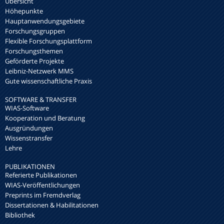
Übersicht
Höhepunkte
Hauptanwendungsgebiete
Forschungsgruppen
Flexible Forschungsplattform
Forschungsthemen
Geförderte Projekte
Leibniz-Netzwerk MMS
Gute wissenschaftliche Praxis
SOFTWARE & TRANSFER
WIAS-Software
Kooperation und Beratung
Ausgründungen
Wissenstransfer
Lehre
PUBLIKATIONEN
Referierte Publikationen
WIAS-Veröffentlichungen
Preprints im Fremdverlag
Dissertationen & Habilitationen
Bibliothek