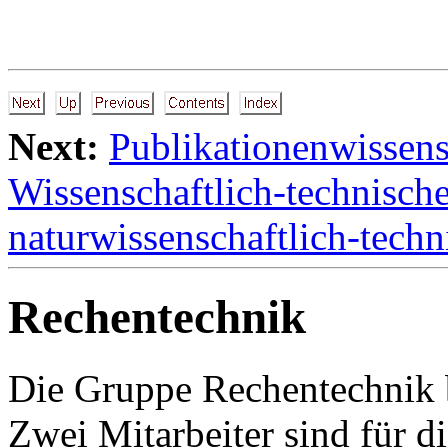
Next:
Publikationenwissens
Wissenschaftlich-technisch
naturwissenschaftlich-tech
Rechentechnik
Die Gruppe Rechentechnik b
Zwei Mitarbeiter sind für d