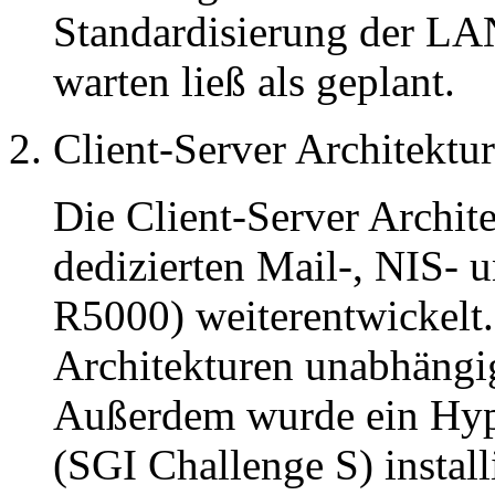
Standardisierung der LA
warten ließ als geplant.
Client-Server Architektur
Die Client-Server Archit
dedizierten Mail-, NIS-
R5000) weiterentwickelt. 
Architekturen unabhängig
Außerdem wurde ein Hy
(SGI Challenge S) installi