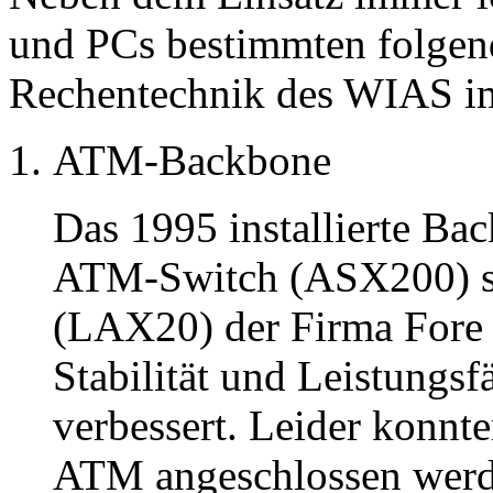
und PCs bestimmten folgend
Rechentechnik des WIAS im
ATM-Backbone
Das 1995 installierte Ba
ATM-Switch (ASX200) so
(LAX20) der Firma Fore h
Stabilität und Leistungsf
verbessert. Leider konnte
ATM angeschlossen werde