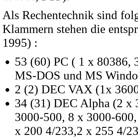
Als Rechentechnik sind folge
Klammern stehen die entspr
1995) :
53 (60) PC ( 1 x 80386, 
MS-DOS und MS Wind
2 (2) DEC VAX (1x 3600
34 (31) DEC Alpha (2 x 
3000-500, 8 x 3000-600,
x 200 4/233,2 x 255 4/23