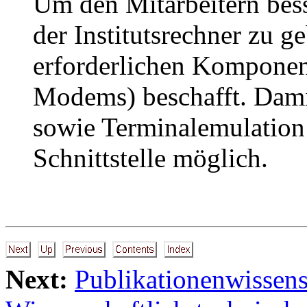
Um den Mitarbeitern bes
der Institutsrechner zu g
erforderlichen Komponent
Modems) beschafft. Dami
sowie Terminalemulation 
Schnittstelle möglich.
Next:
Publikationenwissens