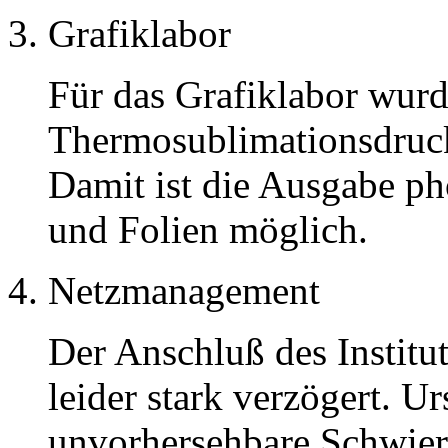
Grafiklabor
Für das Grafiklabor wurd
Thermosublimationsdruck
Damit ist die Ausgabe pho
und Folien möglich.
Netzmanagement
Der Anschluß des Institu
leider stark verzögert. U
unvorhersehbare Schwier