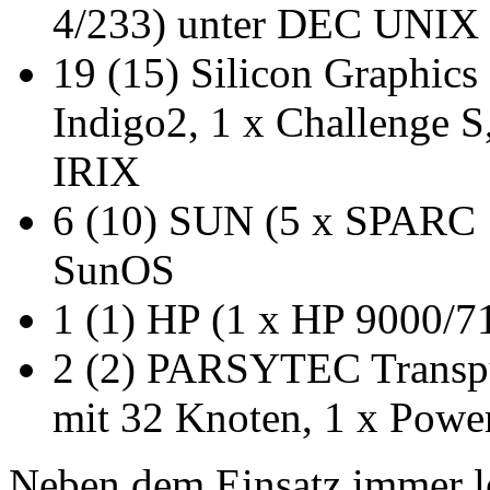
4/233) unter DEC UNIX
19 (15) Silicon Graphics 
Indigo2, 1 x Challenge S
IRIX
6 (10) SUN (5 x SPARC 1
SunOS
1 (1) HP (1 x HP 9000/7
2 (2) PARSYTEC Transput
mit 32 Knoten, 1 x Powe
Neben dem Einsatz immer le